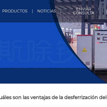
ENVIAR
PRODUCTOS
NOTICIAS
CONSULTA
uáles son las ventajas de la desferrización d