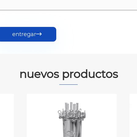
entregar

nuevos productos