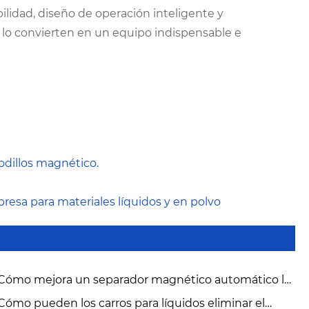
ilidad, diseño de operación inteligente y
l lo convierten en un equipo indispensable e
odillos magnético.
sa para materiales líquidos y en polvo
Cómo mejora un separador magnético automático la
eza del material industrial?
Cómo pueden los carros para líquidos eliminar el