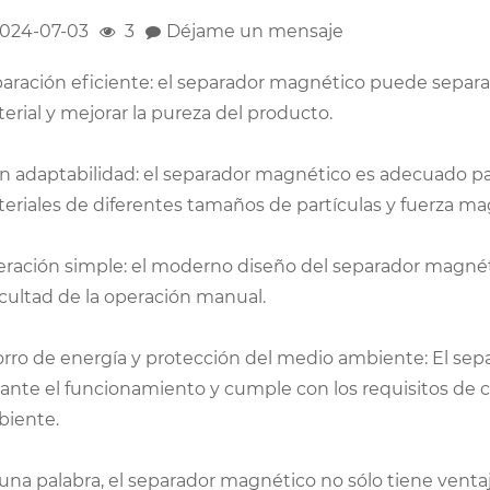
024-07-03
3
Déjame un mensaje
aración eficiente: el separador magnético puede separa
erial y mejorar la pureza del producto.
n adaptabilidad: el separador magnético es adecuado p
eriales de diferentes tamaños de partículas y fuerza ma
ración simple: el moderno diseño del separador magnético
icultad de la operación manual.
rro de energía y protección del medio ambiente: El se
ante el funcionamiento y cumple con los requisitos de 
iente.
una palabra, el separador magnético no sólo tiene ventaja