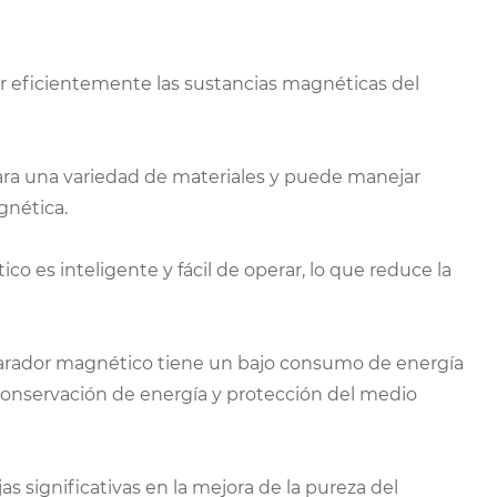
r eficientemente las sustancias magnéticas del
ara una variedad de materiales y puede manejar
gnética.
 es inteligente y fácil de operar, lo que reduce la
parador magnético tiene un bajo consumo de energía
conservación de energía y protección del medio
s significativas en la mejora de la pureza del