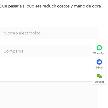
erro de manera eficiente?
Qué pasaría si pudiera reducir costos y mano de obra
 sacrificar el rendimiento?
WhatsApp
E-Mail
Wechat