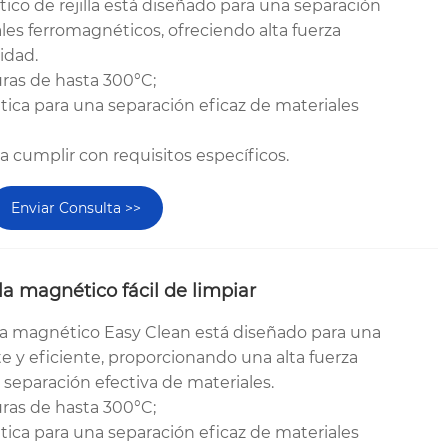
ico de rejilla está diseñado para una separación
les ferromagnéticos, ofreciendo alta fuerza
idad.
uras de hasta 300°C;
tica para una separación eficaz de materiales
ra cumplir con requisitos específicos.
Enviar Consulta >>
la magnético fácil de limpiar
illa magnético Easy Clean está diseñado para una
e y eficiente, proporcionando una alta fuerza
separación efectiva de materiales.
uras de hasta 300°C;
tica para una separación eficaz de materiales