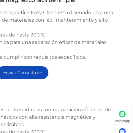
la magnético fácil de limpiar
illa magnético Easy Clean está diseñado para una
 de materiales con fácil mantenimiento y alto
uras de hasta 300°C;
tica para una separación eficaz de materiales
ra cumplir con requisitos específicos.
Enviar Consulta >>
 está diseñada para una separación eficiente de
néticos con alta resistencia magnética y
WhatsApp
nalizables.
uras de hasta 300°C;