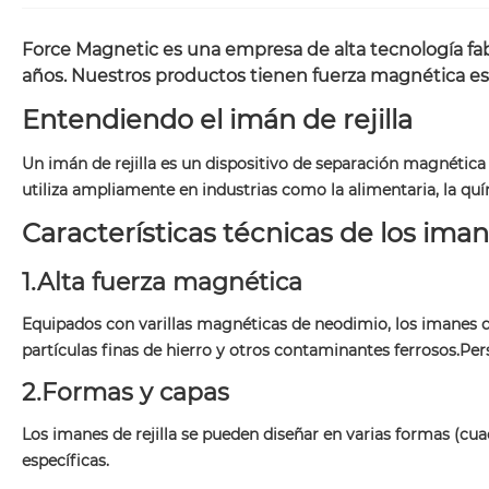
Force Magnetic es una empresa de alta tecnología fab
años. Nuestros productos tienen fuerza magnética est
Entendiendo el imán de rejilla
Un imán de rejilla es un dispositivo de separación magnética
utiliza ampliamente en industrias como la alimentaria, la quím
Características técnicas de los imane
1.Alta fuerza magnética
Equipados con varillas magnéticas de neodimio, los imanes de
partículas finas de hierro y otros contaminantes ferrosos.Pe
2.Formas y capas
Los imanes de rejilla se pueden diseñar en varias formas (cu
específicas.