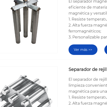
El separador magnét
eficiente de materia
magnética y versatil
1. Resiste temperat
2. Alta fuerza magné
ferromagnéticos;
3. Personalizable pa
Ver más >>
Separador de rejil
El separador de rej
limpieza convenient
magnética para una 
1. Resiste temperat
2. Alta fuerza magné