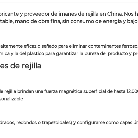
ricante y proveedor de imanes de rejilla en China. Nos
able, mano de obra fina, sin consumo de energía y bajo 
 altamente eficaz diseñado para eliminar contaminantes ferrosos 
ica y la del plástico para garantizar la pureza del producto y p
s de rejilla
 rejilla brindan una fuerza magnética superficial de hasta 12,00
rsonalizable
adrados, redondos o trapezoidales) y configurarse como capas ún