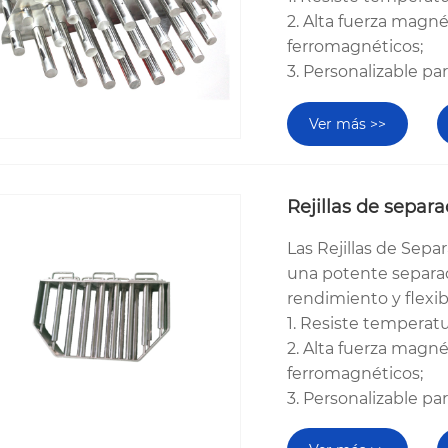
2. Alta fuerza magné
ferromagnéticos;
3. Personalizable pa
Ver más >>
Rejillas de separ
Las Rejillas de Sep
una potente separac
rendimiento y flexib
1. Resiste temperat
2. Alta fuerza magné
ferromagnéticos;
3. Personalizable pa