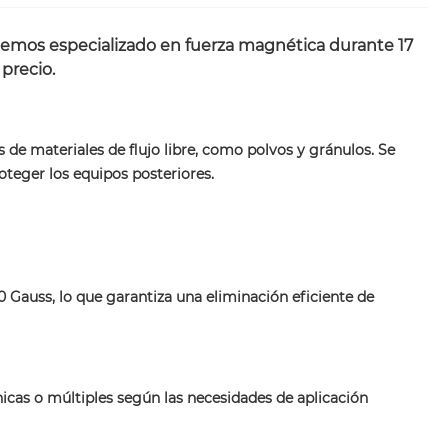
 hemos especializado en fuerza magnética durante 17
precio.
de materiales de flujo libre, como polvos y gránulos. Se
roteger los equipos posteriores.
0 Gauss, lo que garantiza una eliminación eficiente de
icas o múltiples según las necesidades de aplicación