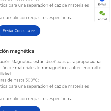
E-Mail
tica para una separación eficaz de materiales
ra cumplir con requisitos específicos.
Wechat
Enviar Consulta >>
ación magnética
aración Magnética están diseñadas para proporcionar
ión de materiales ferromagnéticos, ofreciendo alto
ilidad.
uras de hasta 300°C;
tica para una separación eficaz de materiales
ra cumplir con requisitos específicos.