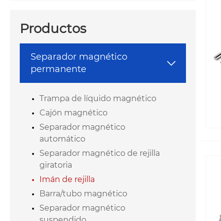
Productos
Separador magnético

permanente
Trampa de líquido magnético
Cajón magnético
Separador magnético
automático
Separador magnético de rejilla
giratoria
Imán de rejilla
Barra/tubo magnético
Separador magnético
suspendido