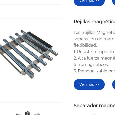
Ver más >>
Rejillas magnétic
Las Rejillas Magnét
separación de mater
flexibilidad.
1. Resiste temperat
2. Alta fuerza magné
ferromagnéticos;
3. Personalizable pa
Ver más >>
Separador magnéti