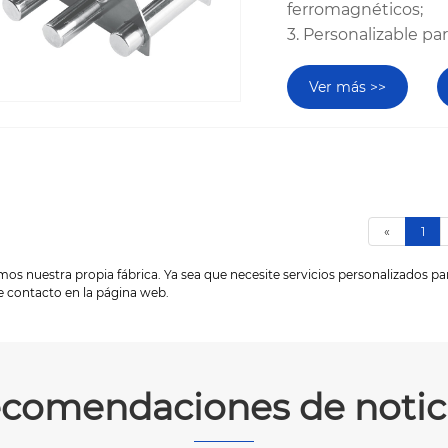
ferromagnéticos;
3. Personalizable pa
Ver más >>
«
1
os nuestra propia fábrica. Ya sea que necesite servicios personalizados pa
de contacto en la página web.
comendaciones de notic