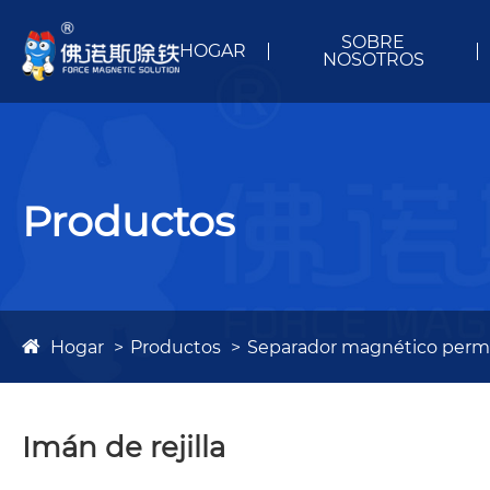
SOBRE
HOGAR
NOSOTROS
Productos
Hogar
Productos
Separador magnético per
Imán de rejilla