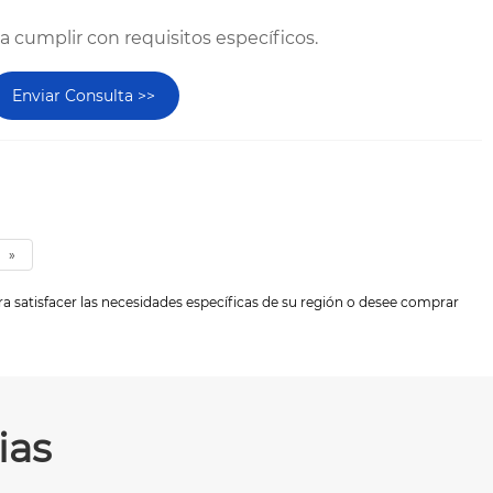
ra cumplir con requisitos específicos.
Enviar Consulta >>
»
ra satisfacer las necesidades específicas de su región o desee comprar
ias