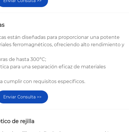
Enviar Consulta >>
as
icas están diseñadas para proporcionar una potente
iales ferromagnéticos, ofreciendo alto rendimiento y
uras de hasta 300°C;
tica para una separación eficaz de materiales
ra cumplir con requisitos específicos.
Enviar Consulta >>
co de rejilla