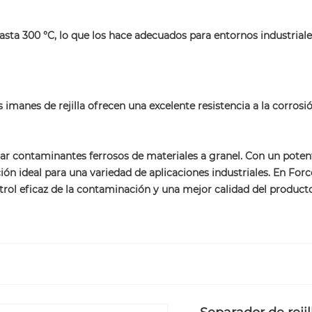
ta 300 °C, lo que los hace adecuados para entornos industriale
s imanes de rejilla ofrecen una excelente resistencia a la corrosi
inar contaminantes ferrosos de materiales a granel. Con un pot
ción ideal para una variedad de aplicaciones industriales. En For
trol eficaz de la contaminación y una mejor calidad del producto