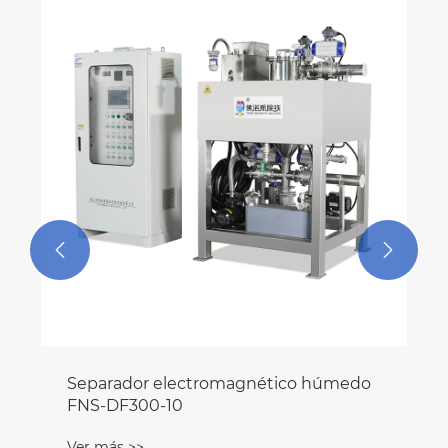


Separador electromagnético húmedo
FNS-DF300-10
Ver más >>