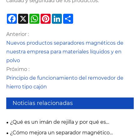
calidad y seguridad de los productos.
Facebook
X
WhatsApp
Pinterest
LinkedIn
Share
Anterior :
Nuevos productos separadores magnéticos de
nuestra empresa para materiales líquidos y en
polvo
Próximo :
Principio de funcionamiento del removedor de
hierro tipo cajón
Noticias relacionadas
¿Qué es un imán de rejilla y por qué es
importante en el control de la contaminación
¿Cómo mejora un separador magnético
industrial moderno?