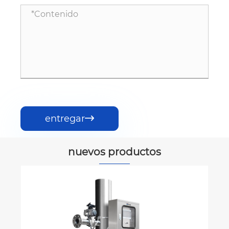
entregar

nuevos productos