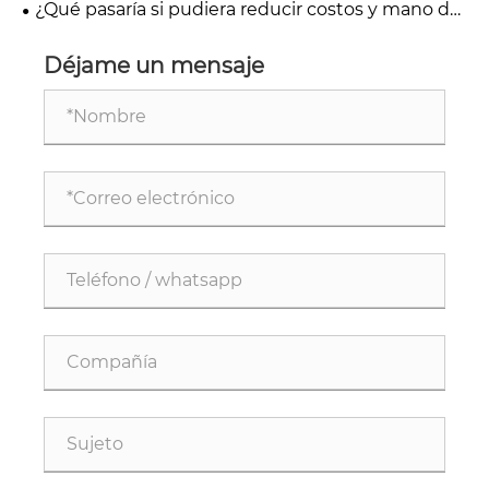
¿Qué pasaría si pudiera reducir costos y mano de
completamente automático!
obra sin sacrificar el rendimiento?
Déjame un mensaje