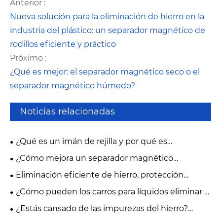
Anterior :
Nueva solución para la eliminación de hierro en la
industria del plástico: un separador magnético de
rodillos eficiente y práctico
Próximo :
¿Qué es mejor: el separador magnético seco o el
separador magnético húmedo?
Noticias relacionadas
¿Qué es un imán de rejilla y por qué es
importante en el control de la contaminación
¿Cómo mejora un separador magnético
industrial moderno?
automático la pureza del material industrial?
Eliminación eficiente de hierro, protección
magnética
¿Cómo pueden los carros para líquidos eliminar el
hierro de manera eficiente?
¿Estás cansado de las impurezas del hierro?
¡Pruebe el removedor de hierro giratorio